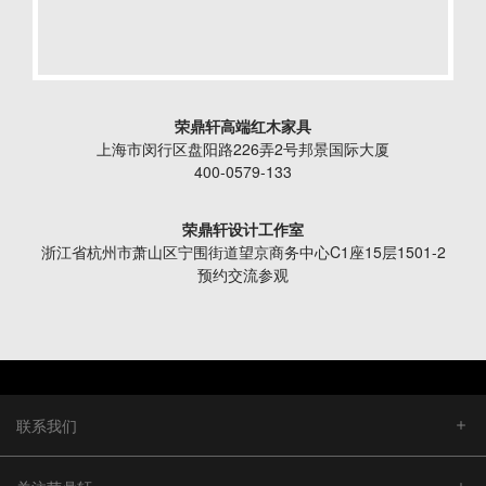
荣鼎轩高端红木家具
上海市闵行区盘阳路226弄2号邦景国际大厦
400-0579-133
荣鼎轩设计工作室
浙江省杭州市萧山区宁围街道望京商务中心C1座15层1501-2
预约交流参观
联系我们